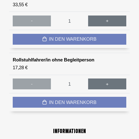
33,55 €
-
+
IN DEN WARENKORB
Rollstuhlfahrer/in ohne Begleitperson
17,28 €
-
+
IN DEN WARENKORB
Informationen