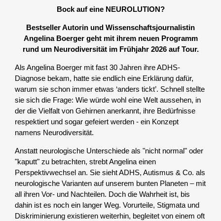
Bock auf eine NEUROLUTION?
Bestseller Autorin und Wissenschaftsjournalistin
Angelina Boerger geht mit ihrem neuen Programm
rund um Neurodiversität im Frühjahr 2026 auf Tour.
Als Angelina Boerger mit fast 30 Jahren ihre ADHS-
Diagnose bekam, hatte sie endlich eine Erklärung dafür,
warum sie schon immer etwas ‘anders tickt’. Schnell stellte
sie sich die Frage: Wie würde wohl eine Welt aussehen, in
der die Vielfalt von Gehirnen anerkannt, ihre Bedürfnisse
respektiert und sogar gefeiert werden - ein Konzept
namens Neurodiversität.
Anstatt neurologische Unterschiede als "nicht normal" oder
"kaputt" zu betrachten, strebt Angelina einen
Perspektivwechsel an. Sie sieht ADHS, Autismus & Co. als
neurologische Varianten auf unserem bunten Planeten – mit
all ihren Vor- und Nachteilen. Doch die Wahrheit ist, bis
dahin ist es noch ein langer Weg. Vorurteile, Stigmata und
Diskriminierung existieren weiterhin, begleitet von einem oft