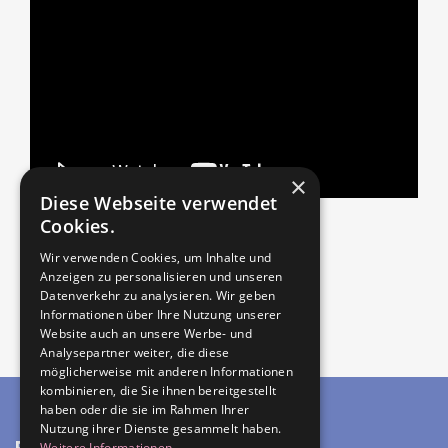
×
Diese Webseite verwendet
Cookies.
Anbieter/Veranstalter
Wir verwenden Cookies, um Inhalte und
Centralkomitee
Anzeigen zu personalisieren und unseren
Datenverkehr zu analysieren. Wir geben
Informationen über Ihre Nutzung unserer
Website auch an unsere Werbe- und
Analysepartner weiter, die diese
möglicherweise mit anderen Informationen
kombinieren, die Sie ihnen bereitgestellt
haben oder die sie im Rahmen Ihrer
Nutzung ihrer Dienste gesammelt haben.
Rechtliches
Weitere Informationen